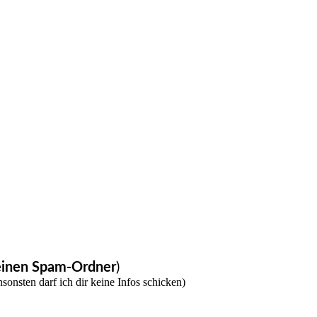
 deinen Spam-Ordner
)
sonsten darf ich dir keine Infos schicken)