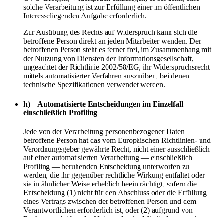
solche Verarbeitung ist zur Erfüllung einer im öffentlichen
Interesseliegenden Aufgabe erforderlich.
Zur Ausübung des Rechts auf Widerspruch kann sich die
betroffene Person direkt an jeden Mitarbeiter wenden. Der
betroffenen Person steht es ferner frei, im Zusammenhang mit
der Nutzung von Diensten der Informationsgesellschaft,
ungeachtet der Richtlinie 2002/58/EG, ihr Widerspruchsrecht
mittels automatisierter Verfahren auszuüben, bei denen
technische Spezifikationen verwendet werden.
h) Automatisierte Entscheidungen im Einzelfall
einschließlich Profiling
Jede von der Verarbeitung personenbezogener Daten
betroffene Person hat das vom Europäischen Richtlinien- und
Verordnungsgeber gewährte Recht, nicht einer ausschließlich
auf einer automatisierten Verarbeitung — einschließlich
Profiling — beruhenden Entscheidung unterworfen zu
werden, die ihr gegenüber rechtliche Wirkung entfaltet oder
sie in ähnlicher Weise erheblich beeinträchtigt, sofern die
Entscheidung (1) nicht für den Abschluss oder die Erfüllung
eines Vertrags zwischen der betroffenen Person und dem
Verantwortlichen erforderlich ist, oder (2) aufgrund von