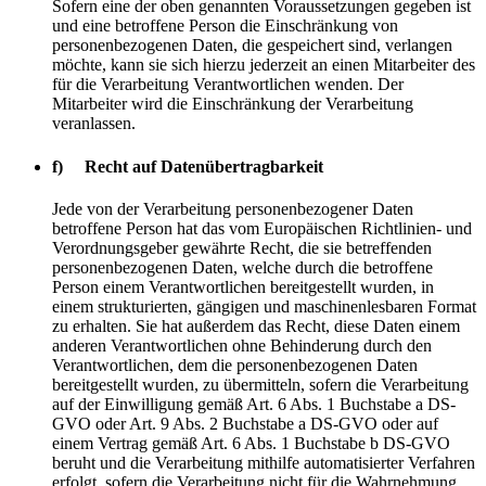
Sofern eine der oben genannten Voraussetzungen gegeben ist
und eine betroffene Person die Einschränkung von
personenbezogenen Daten, die gespeichert sind, verlangen
möchte, kann sie sich hierzu jederzeit an einen Mitarbeiter des
für die Verarbeitung Verantwortlichen wenden. Der
Mitarbeiter wird die Einschränkung der Verarbeitung
veranlassen.
f) Recht auf Datenübertragbarkeit
Jede von der Verarbeitung personenbezogener Daten
betroffene Person hat das vom Europäischen Richtlinien- und
Verordnungsgeber gewährte Recht, die sie betreffenden
personenbezogenen Daten, welche durch die betroffene
Person einem Verantwortlichen bereitgestellt wurden, in
einem strukturierten, gängigen und maschinenlesbaren Format
zu erhalten. Sie hat außerdem das Recht, diese Daten einem
anderen Verantwortlichen ohne Behinderung durch den
Verantwortlichen, dem die personenbezogenen Daten
bereitgestellt wurden, zu übermitteln, sofern die Verarbeitung
auf der Einwilligung gemäß Art. 6 Abs. 1 Buchstabe a DS-
GVO oder Art. 9 Abs. 2 Buchstabe a DS-GVO oder auf
einem Vertrag gemäß Art. 6 Abs. 1 Buchstabe b DS-GVO
beruht und die Verarbeitung mithilfe automatisierter Verfahren
erfolgt, sofern die Verarbeitung nicht für die Wahrnehmung