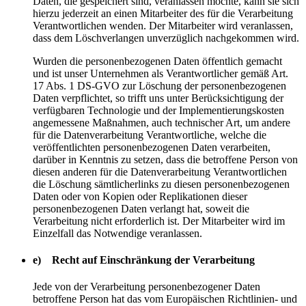
Daten, die gespeichert sind, veranlassen möchte, kann sie sich
hierzu jederzeit an einen Mitarbeiter des für die Verarbeitung
Verantwortlichen wenden. Der Mitarbeiter wird veranlassen,
dass dem Löschverlangen unverzüglich nachgekommen wird.
Wurden die personenbezogenen Daten öffentlich gemacht
und ist unser Unternehmen als Verantwortlicher gemäß Art.
17 Abs. 1 DS-GVO zur Löschung der personenbezogenen
Daten verpflichtet, so trifft uns unter Berücksichtigung der
verfügbaren Technologie und der Implementierungskosten
angemessene Maßnahmen, auch technischer Art, um andere
für die Datenverarbeitung Verantwortliche, welche die
veröffentlichten personenbezogenen Daten verarbeiten,
darüber in Kenntnis zu setzen, dass die betroffene Person von
diesen anderen für die Datenverarbeitung Verantwortlichen
die Löschung sämtlicherlinks zu diesen personenbezogenen
Daten oder von Kopien oder Replikationen dieser
personenbezogenen Daten verlangt hat, soweit die
Verarbeitung nicht erforderlich ist. Der Mitarbeiter wird im
Einzelfall das Notwendige veranlassen.
e) Recht auf Einschränkung der Verarbeitung
Jede von der Verarbeitung personenbezogener Daten
betroffene Person hat das vom Europäischen Richtlinien- und