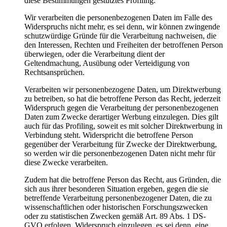
diese Bestimmungen gestütztes Profiling.
Wir verarbeiten die personenbezogenen Daten im Falle des
Widerspruchs nicht mehr, es sei denn, wir können zwingende
schutzwürdige Gründe für die Verarbeitung nachweisen, die
den Interessen, Rechten und Freiheiten der betroffenen Person
überwiegen, oder die Verarbeitung dient der
Geltendmachung, Ausübung oder Verteidigung von
Rechtsansprüchen.
Verarbeiten wir personenbezogene Daten, um Direktwerbung
zu betreiben, so hat die betroffene Person das Recht, jederzeit
Widerspruch gegen die Verarbeitung der personenbezogenen
Daten zum Zwecke derartiger Werbung einzulegen. Dies gilt
auch für das Profiling, soweit es mit solcher Direktwerbung in
Verbindung steht. Widerspricht die betroffene Person
gegenüber der Verarbeitung für Zwecke der Direktwerbung,
so werden wir die personenbezogenen Daten nicht mehr für
diese Zwecke verarbeiten.
Zudem hat die betroffene Person das Recht, aus Gründen, die
sich aus ihrer besonderen Situation ergeben, gegen die sie
betreffende Verarbeitung personenbezogener Daten, die zu
wissenschaftlichen oder historischen Forschungszwecken
oder zu statistischen Zwecken gemäß Art. 89 Abs. 1 DS-
GVO erfolgen, Widerspruch einzulegen, es sei denn, eine