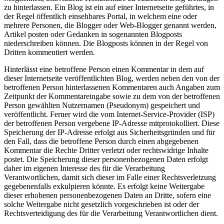
zu hinterlassen. Ein Blog ist ein auf einer Internetseite geführtes, in
der Regel öffentlich einsehbares Portal, in welchem eine oder
mehrere Personen, die Blogger oder Web-Blogger genannt werden,
Artikel posten oder Gedanken in sogenannten Blogposts
niederschreiben können. Die Blogposts können in der Regel von
Dritten kommentiert werden.
Hinterlässt eine betroffene Person einen Kommentar in dem auf
dieser Internetseite veröffentlichten Blog, werden neben den von der
betroffenen Person hinterlassenen Kommentaren auch Angaben zum
Zeitpunkt der Kommentareingabe sowie zu dem von der betroffenen
Person gewählten Nutzernamen (Pseudonym) gespeichert und
veröffentlicht. Ferner wird die vom Internet-Service-Provider (ISP)
der betroffenen Person vergebene IP-Adresse mitprotokolliert. Diese
Speicherung der IP-Adresse erfolgt aus Sicherheitsgründen und für
den Fall, dass die betroffene Person durch einen abgegebenen
Kommentar die Rechte Dritter verletzt oder rechtswidrige Inhalte
postet. Die Speicherung dieser personenbezogenen Daten erfolgt
daher im eigenen Interesse des für die Verarbeitung
Verantwortlichen, damit sich dieser im Falle einer Rechtsverletzung
gegebenenfalls exkulpieren könnte. Es erfolgt keine Weitergabe
dieser erhobenen personenbezogenen Daten an Dritte, sofern eine
solche Weitergabe nicht gesetzlich vorgeschrieben ist oder der
Rechtsverteidigung des für die Verarbeitung Verantwortlichen dient.