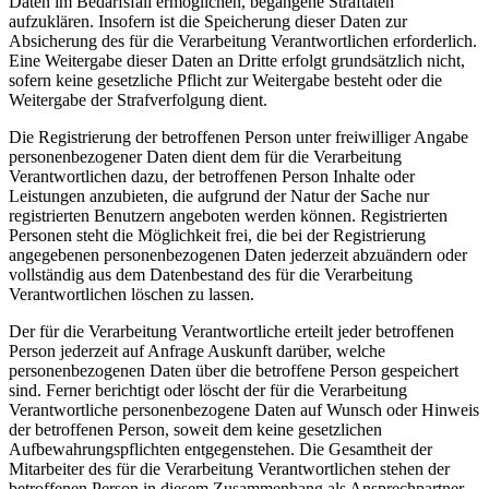
Daten im Bedarfsfall ermöglichen, begangene Straftaten
aufzuklären. Insofern ist die Speicherung dieser Daten zur
Absicherung des für die Verarbeitung Verantwortlichen erforderlich.
Eine Weitergabe dieser Daten an Dritte erfolgt grundsätzlich nicht,
sofern keine gesetzliche Pflicht zur Weitergabe besteht oder die
Weitergabe der Strafverfolgung dient.
Die Registrierung der betroffenen Person unter freiwilliger Angabe
personenbezogener Daten dient dem für die Verarbeitung
Verantwortlichen dazu, der betroffenen Person Inhalte oder
Leistungen anzubieten, die aufgrund der Natur der Sache nur
registrierten Benutzern angeboten werden können. Registrierten
Personen steht die Möglichkeit frei, die bei der Registrierung
angegebenen personenbezogenen Daten jederzeit abzuändern oder
vollständig aus dem Datenbestand des für die Verarbeitung
Verantwortlichen löschen zu lassen.
Der für die Verarbeitung Verantwortliche erteilt jeder betroffenen
Person jederzeit auf Anfrage Auskunft darüber, welche
personenbezogenen Daten über die betroffene Person gespeichert
sind. Ferner berichtigt oder löscht der für die Verarbeitung
Verantwortliche personenbezogene Daten auf Wunsch oder Hinweis
der betroffenen Person, soweit dem keine gesetzlichen
Aufbewahrungspflichten entgegenstehen. Die Gesamtheit der
Mitarbeiter des für die Verarbeitung Verantwortlichen stehen der
betroffenen Person in diesem Zusammenhang als Ansprechpartner