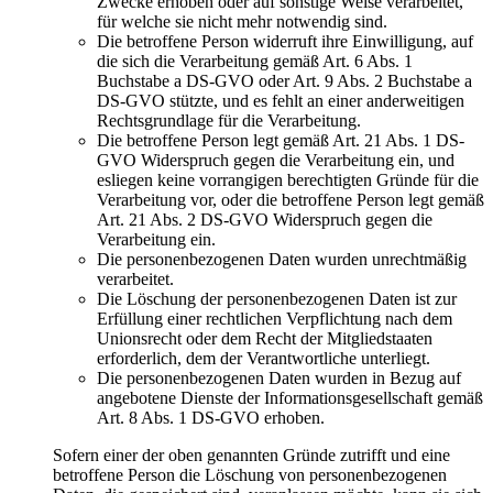
Zwecke erhoben oder auf sonstige Weise verarbeitet,
für welche sie nicht mehr notwendig sind.
Die betroffene Person widerruft ihre Einwilligung, auf
die sich die Verarbeitung gemäß Art. 6 Abs. 1
Buchstabe a DS-GVO oder Art. 9 Abs. 2 Buchstabe a
DS-GVO stützte, und es fehlt an einer anderweitigen
Rechtsgrundlage für die Verarbeitung.
Die betroffene Person legt gemäß Art. 21 Abs. 1 DS-
GVO Widerspruch gegen die Verarbeitung ein, und
esliegen keine vorrangigen berechtigten Gründe für die
Verarbeitung vor, oder die betroffene Person legt gemäß
Art. 21 Abs. 2 DS-GVO Widerspruch gegen die
Verarbeitung ein.
Die personenbezogenen Daten wurden unrechtmäßig
verarbeitet.
Die Löschung der personenbezogenen Daten ist zur
Erfüllung einer rechtlichen Verpflichtung nach dem
Unionsrecht oder dem Recht der Mitgliedstaaten
erforderlich, dem der Verantwortliche unterliegt.
Die personenbezogenen Daten wurden in Bezug auf
angebotene Dienste der Informationsgesellschaft gemäß
Art. 8 Abs. 1 DS-GVO erhoben.
Sofern einer der oben genannten Gründe zutrifft und eine
betroffene Person die Löschung von personenbezogenen