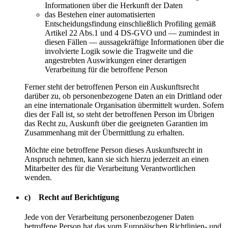
Informationen über die Herkunft der Daten
das Bestehen einer automatisierten
Entscheidungsfindung einschließlich Profiling gemäß
Artikel 22 Abs.1 und 4 DS-GVO und — zumindest in
diesen Fällen — aussagekräftige Informationen über die
involvierte Logik sowie die Tragweite und die
angestrebten Auswirkungen einer derartigen
Verarbeitung für die betroffene Person
Ferner steht der betroffenen Person ein Auskunftsrecht
darüber zu, ob personenbezogene Daten an ein Drittland oder
an eine internationale Organisation übermittelt wurden. Sofern
dies der Fall ist, so steht der betroffenen Person im Übrigen
das Recht zu, Auskunft über die geeigneten Garantien im
Zusammenhang mit der Übermittlung zu erhalten.
Möchte eine betroffene Person dieses Auskunftsrecht in
Anspruch nehmen, kann sie sich hierzu jederzeit an einen
Mitarbeiter des für die Verarbeitung Verantwortlichen
wenden.
c) Recht auf Berichtigung
Jede von der Verarbeitung personenbezogener Daten
betroffene Person hat das vom Europäischen Richtlinien- und