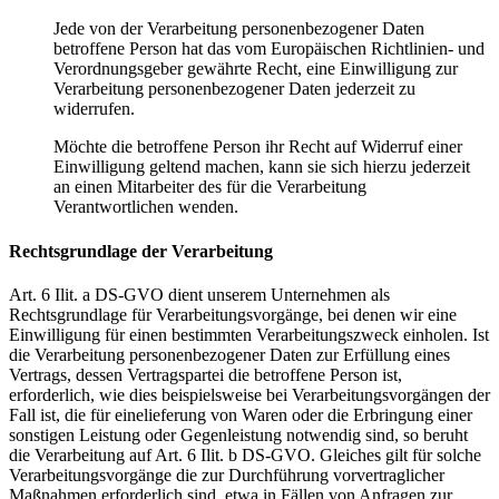
Jede von der Verarbeitung personenbezogener Daten
betroffene Person hat das vom Europäischen Richtlinien- und
Verordnungsgeber gewährte Recht, eine Einwilligung zur
Verarbeitung personenbezogener Daten jederzeit zu
widerrufen.
Möchte die betroffene Person ihr Recht auf Widerruf einer
Einwilligung geltend machen, kann sie sich hierzu jederzeit
an einen Mitarbeiter des für die Verarbeitung
Verantwortlichen wenden.
Rechtsgrundlage der Verarbeitung
Art. 6 Ilit. a DS-GVO dient unserem Unternehmen als
Rechtsgrundlage für Verarbeitungsvorgänge, bei denen wir eine
Einwilligung für einen bestimmten Verarbeitungszweck einholen. Ist
die Verarbeitung personenbezogener Daten zur Erfüllung eines
Vertrags, dessen Vertragspartei die betroffene Person ist,
erforderlich, wie dies beispielsweise bei Verarbeitungsvorgängen der
Fall ist, die für einelieferung von Waren oder die Erbringung einer
sonstigen Leistung oder Gegenleistung notwendig sind, so beruht
die Verarbeitung auf Art. 6 Ilit. b DS-GVO. Gleiches gilt für solche
Verarbeitungsvorgänge die zur Durchführung vorvertraglicher
Maßnahmen erforderlich sind, etwa in Fällen von Anfragen zur