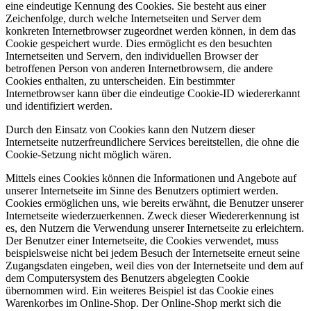
eine eindeutige Kennung des Cookies. Sie besteht aus einer
Zeichenfolge, durch welche Internetseiten und Server dem
konkreten Internetbrowser zugeordnet werden können, in dem das
Cookie gespeichert wurde. Dies ermöglicht es den besuchten
Internetseiten und Servern, den individuellen Browser der
betroffenen Person von anderen Internetbrowsern, die andere
Cookies enthalten, zu unterscheiden. Ein bestimmter
Internetbrowser kann über die eindeutige Cookie-ID wiedererkannt
und identifiziert werden.
Durch den Einsatz von Cookies kann den Nutzern dieser
Internetseite nutzerfreundlichere Services bereitstellen, die ohne die
Cookie-Setzung nicht möglich wären.
Mittels eines Cookies können die Informationen und Angebote auf
unserer Internetseite im Sinne des Benutzers optimiert werden.
Cookies ermöglichen uns, wie bereits erwähnt, die Benutzer unserer
Internetseite wiederzuerkennen. Zweck dieser Wiedererkennung ist
es, den Nutzern die Verwendung unserer Internetseite zu erleichtern.
Der Benutzer einer Internetseite, die Cookies verwendet, muss
beispielsweise nicht bei jedem Besuch der Internetseite erneut seine
Zugangsdaten eingeben, weil dies von der Internetseite und dem auf
dem Computersystem des Benutzers abgelegten Cookie
übernommen wird. Ein weiteres Beispiel ist das Cookie eines
Warenkorbes im Online-Shop. Der Online-Shop merkt sich die