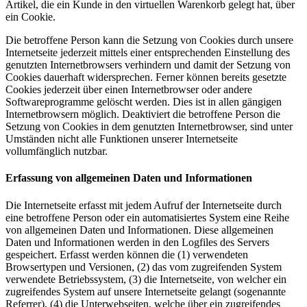
Artikel, die ein Kunde in den virtuellen Warenkorb gelegt hat, über
ein Cookie.
Die betroffene Person kann die Setzung von Cookies durch unsere
Internetseite jederzeit mittels einer entsprechenden Einstellung des
genutzten Internetbrowsers verhindern und damit der Setzung von
Cookies dauerhaft widersprechen. Ferner können bereits gesetzte
Cookies jederzeit über einen Internetbrowser oder andere
Softwareprogramme gelöscht werden. Dies ist in allen gängigen
Internetbrowsern möglich. Deaktiviert die betroffene Person die
Setzung von Cookies in dem genutzten Internetbrowser, sind unter
Umständen nicht alle Funktionen unserer Internetseite
vollumfänglich nutzbar.
Erfassung von allgemeinen Daten und Informationen
Die Internetseite erfasst mit jedem Aufruf der Internetseite durch
eine betroffene Person oder ein automatisiertes System eine Reihe
von allgemeinen Daten und Informationen. Diese allgemeinen
Daten und Informationen werden in den Logfiles des Servers
gespeichert. Erfasst werden können die (1) verwendeten
Browsertypen und Versionen, (2) das vom zugreifenden System
verwendete Betriebssystem, (3) die Internetseite, von welcher ein
zugreifendes System auf unsere Internetseite gelangt (sogenannte
Referrer), (4) die Unterwebseiten, welche über ein zugreifendes