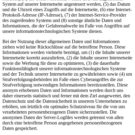
System auf unserer Internetseite angesteuert werden, (5) das Datum
und die Uhrzeit eines Zugriffs auf die Internetseite, (6) eine Internet-
Protokoll-Adresse (IP-Adresse), (7) der Internet-Service-Provider
des zugreifenden Systems und (8) sonstige ähnliche Daten und
Informationen, die der Gefahrenabwehr im Falle von Angriffen auf
unsere informationstechnologischen Systeme dienen.
Bei der Nutzung dieser allgemeinen Daten und Informationen
ziehen wird keine Rückschlüsse auf die betroffene Person. Diese
Informationen werden vielmehr benötigt, um (1) die Inhalte unserer
Internetseite korrekt auszuliefern, (2) die Inhalte unserer Internetseite
sowie die Werbung für diese zu optimieren, (3) die dauerhafte
Funktionsfähigkeit unserer informationstechnologischen Systeme
und der Technik unserer Internetseite zu gewährleisten sowie (4) um
Strafverfolgungsbehörden im Falle eines Cyberangriffes die zur
Strafverfolgung notwendigen Informationen bereitzustellen. Diese
anonym erhobenen Daten und Informationen werden durch uns
daher einerseits statistisch und ferner mit dem Ziel ausgewertet, den
Datenschutz und die Datensicherheit in unserem Unternehmen zu
erhöhen, um letztlich ein optimales Schutzniveau für die von uns
verarbeiteten personenbezogenen Daten sicherzustellen. Die
anonymen Daten der Server-Logfiles werden getrennt von allen
durch eine betroffene Person angegebenen personenbezogenen
Daten gespeichert.