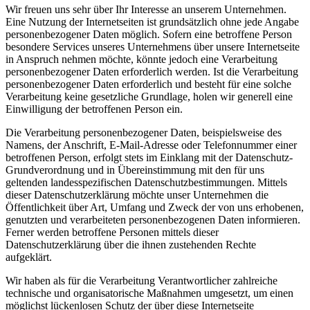
Wir freuen uns sehr über Ihr Interesse an unserem Unternehmen.
Eine Nutzung der Internetseiten ist grundsätzlich ohne jede Angabe
personenbezogener Daten möglich. Sofern eine betroffene Person
besondere Services unseres Unternehmens über unsere Internetseite
in Anspruch nehmen möchte, könnte jedoch eine Verarbeitung
personenbezogener Daten erforderlich werden. Ist die Verarbeitung
personenbezogener Daten erforderlich und besteht für eine solche
Verarbeitung keine gesetzliche Grundlage, holen wir generell eine
Einwilligung der betroffenen Person ein.
Die Verarbeitung personenbezogener Daten, beispielsweise des
Namens, der Anschrift, E-Mail-Adresse oder Telefonnummer einer
betroffenen Person, erfolgt stets im Einklang mit der Datenschutz-
Grundverordnung und in Übereinstimmung mit den für uns
geltenden landesspezifischen Datenschutzbestimmungen. Mittels
dieser Datenschutzerklärung möchte unser Unternehmen die
Öffentlichkeit über Art, Umfang und Zweck der von uns erhobenen,
genutzten und verarbeiteten personenbezogenen Daten informieren.
Ferner werden betroffene Personen mittels dieser
Datenschutzerklärung über die ihnen zustehenden Rechte
aufgeklärt.
Wir haben als für die Verarbeitung Verantwortlicher zahlreiche
technische und organisatorische Maßnahmen umgesetzt, um einen
möglichst lückenlosen Schutz der über diese Internetseite