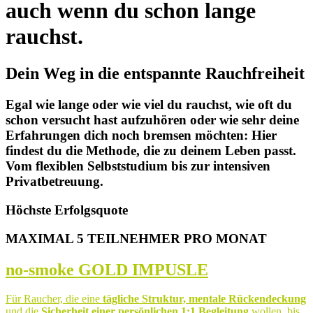
auch wenn du schon lange
rauchst.
Dein Weg in die entspannte Rauchfreiheit
Egal wie lange oder wie viel du rauchst, wie oft du
schon versucht hast aufzuhören oder wie sehr deine
Erfahrungen dich noch bremsen möchten: Hier
findest du die Methode, die zu deinem Leben passt.
Vom flexiblen Selbststudium bis zur intensiven
Privatbetreuung.
Höchste Erfolgsquote
MAXIMAL 5 TEILNEHMER PRO MONAT
no-smoke GOLD IMPUSLE
Für Raucher, die eine
tägliche Struktur, mentale Rückendeckung
und die
Sicherheit einer persönlichen 1:1 Begleitung
wollen, bis