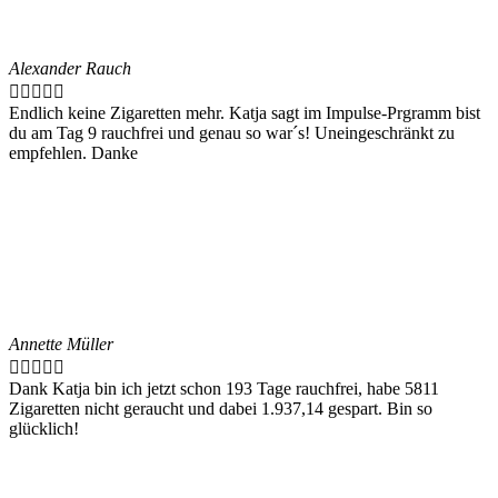
Alexander Rauch





Endlich keine Zigaretten mehr. Katja sagt im Impulse-Prgramm bist
du am Tag 9 rauchfrei und genau so war´s! Uneingeschränkt zu
empfehlen. Danke
Annette Müller





Dank Katja bin ich jetzt schon 193 Tage rauchfrei, habe 5811
Zigaretten nicht geraucht und dabei 1.937,14 gespart. Bin so
glücklich!