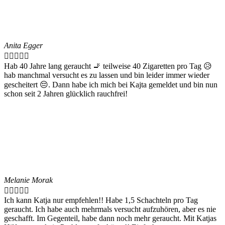
Anita Egger





Hab 40 Jahre lang geraucht 🚬 teilweise 40 Zigaretten pro Tag 😥
hab manchmal versucht es zu lassen und bin leider immer wieder
gescheitert 😔. Dann habe ich mich bei Kajta gemeldet und bin nun
schon seit 2 Jahren glücklich rauchfrei!
Melanie Morak





Ich kann Katja nur empfehlen!! Habe 1,5 Schachteln pro Tag
geraucht. Ich habe auch mehrmals versucht aufzuhören, aber es nie
geschafft. Im Gegenteil, habe dann noch mehr geraucht. Mit Katjas