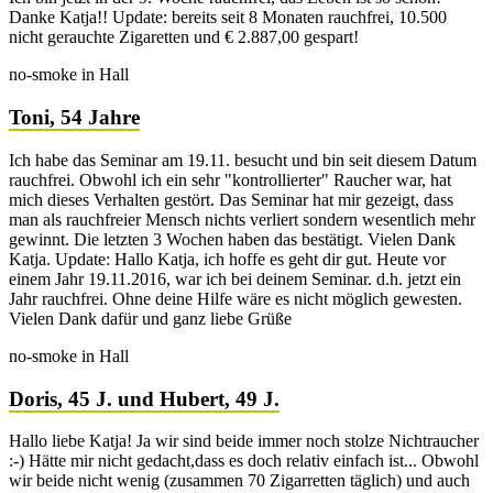
Danke Katja!! Update: bereits seit 8 Monaten rauchfrei, 10.500
nicht gerauchte Zigaretten und € 2.887,00 gespart!
no-smoke in Hall
Toni, 54 Jahre
Ich habe das Seminar am 19.11. besucht und bin seit diesem Datum
rauchfrei. Obwohl ich ein sehr "kontrollierter" Raucher war, hat
mich dieses Verhalten gestört. Das Seminar hat mir gezeigt, dass
man als rauchfreier Mensch nichts verliert sondern wesentlich mehr
gewinnt. Die letzten 3 Wochen haben das bestätigt. Vielen Dank
Katja. Update: Hallo Katja, ich hoffe es geht dir gut. Heute vor
einem Jahr 19.11.2016, war ich bei deinem Seminar. d.h. jetzt ein
Jahr rauchfrei. Ohne deine Hilfe wäre es nicht möglich gewesten.
Vielen Dank dafür und ganz liebe Grüße
no-smoke in Hall
Doris, 45 J. und Hubert, 49 J.
Hallo liebe Katja! Ja wir sind beide immer noch stolze Nichtraucher
:-) Hätte mir nicht gedacht,dass es doch relativ einfach ist... Obwohl
wir beide nicht wenig (zusammen 70 Zigarretten täglich) und auch