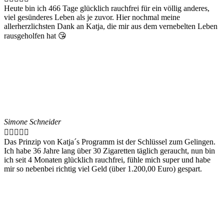
Heute bin ich 466 Tage glücklich rauchfrei für ein völlig anderes,
viel gesünderes Leben als je zuvor. Hier nochmal meine
allerherzlichsten Dank an Katja, die mir aus dem vernebelten Leben
rausgeholfen hat 😘
Simone Schneider





Das Prinzip von Katja´s Programm ist der Schlüssel zum Gelingen.
Ich habe 36 Jahre lang über 30 Zigaretten täglich geraucht, nun bin
ich seit 4 Monaten glücklich rauchfrei, fühle mich super und habe
mir so nebenbei richtig viel Geld (über 1.200,00 Euro) gespart.