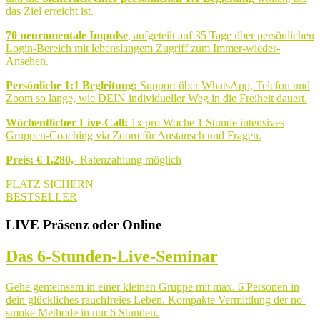
das Ziel erreicht ist.
70 neuromentale Impulse
, aufgeteilt auf 35 Tage über persönlichen
Login-Bereich mit lebenslangem Zugriff zum Immer-wieder-
Ansehen.
Persönliche 1:1 Begleitung:
Support über WhatsApp, Telefon und
Zoom so lange, wie DEIN individueller Weg in die Freiheit dauert.
Wöchentlicher Live-Call:
1x pro Woche 1 Stunde intensives
Gruppen-Coaching via Zoom für Austausch und Fragen.
Preis: € 1.280,-
Ratenzahlung möglich
PLATZ SICHERN
BESTSELLER
LIVE Präsenz oder Online
Das 6-Stunden-Live-Seminar
Gehe gemeinsam in einer kleinen Gruppe mit max. 6 Personen in
dein glückliches rauchfreies Leben. Kompakte Vermittlung der no-
smoke Methode in nur 6 Stunden.