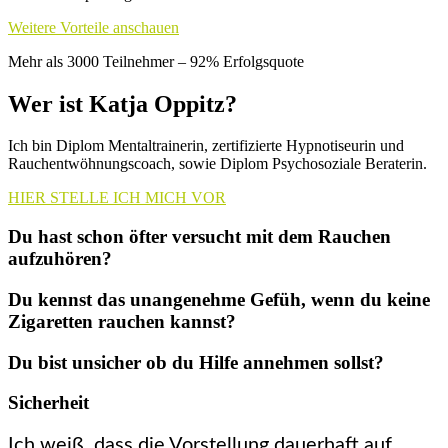
Weitere Vorteile anschauen
Mehr als 3000 Teilnehmer – 92% Erfolgsquote
Wer ist Katja Oppitz?
Ich bin Diplom Mentaltrainerin, zertifizierte Hypnotiseurin und
Rauchentwöhnungscoach, sowie Diplom Psychosoziale Beraterin.
HIER STELLE ICH MICH VOR
Du hast schon öfter versucht mit dem Rauchen
aufzuhören?
Du kennst das unangenehme Gefüh, wenn du keine
Zigaretten rauchen kannst?
Du bist unsicher ob du Hilfe annehmen sollst?
Sicherheit
Ich weiß, dass die Vorstellung dauerhaft auf