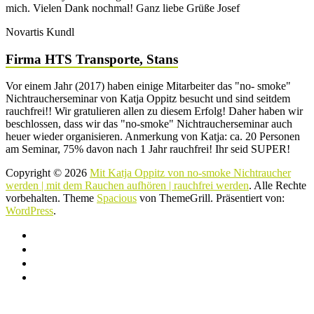
mich. Vielen Dank nochmal! Ganz liebe Grüße Josef
Novartis Kundl
Firma HTS Transporte, Stans
Vor einem Jahr (2017) haben einige Mitarbeiter das "no- smoke"
Nichtraucherseminar von Katja Oppitz besucht und sind seitdem
rauchfrei!! Wir gratulieren allen zu diesem Erfolg! Daher haben wir
beschlossen, dass wir das "no-smoke" Nichtraucherseminar auch
heuer wieder organisieren. Anmerkung von Katja: ca. 20 Personen
am Seminar, 75% davon nach 1 Jahr rauchfrei! Ihr seid SUPER!
Copyright © 2026
Mit Katja Oppitz von no-smoke Nichtraucher
werden | mit dem Rauchen aufhören | rauchfrei werden
. Alle Rechte
vorbehalten. Theme
Spacious
von ThemeGrill. Präsentiert von:
WordPress
.
Home
Impressum
Datenschutzerklärung
AGB