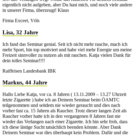
eigentlich nicht aufgeben, aber Du hast mich, und noch viele andere
in unserer Firma, überzeugt! Klaus
Firma Exceet, Völs
Lisa, 32 Jahre
Ich fand das Seminar genial. Seit ich nicht mehr rauche, mach ich
mehr Sport, bin top motiviert und habe viel mehr Energie um meine
Freizeit sinnvoller zu nutzen als mit rauchen. Katja vielen Dank für
dein tolles Seminar!!!!
Raiffeisen Landesbank IBK
Markus, 44 Jahre
Hallo Liebe Katja, vor ca. 8 Jahren ( 13.11.2009 – 13.27 Uhrzeit
letzte Zigarette ) habe ich an Deinem Seminar beim ÖAMTC
teilgenommen und seitdem nie wieder geraucht und dies nach
vorher fast ca. 15 Jahren als Raucher. Trotz dieser langen Zeit als
Raucher vorher hatte ich in den vergangenen 8 Jahren fast nie
wieder das Verlangen nach einer Zigarette. Ich bin sehr froh, dass
ich diese lästige Sucht tatsächlich beenden könnte. Aber Dank
Deinem Seminar war dies überhaupt kein Problem. Dafür und die