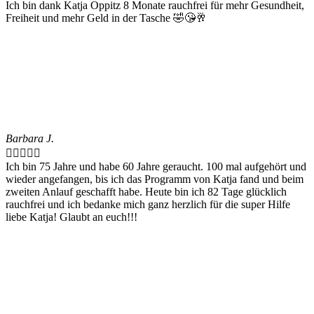
Ich bin dank Katja Oppitz 8 Monate rauchfrei für mehr Gesundheit,
Freiheit und mehr Geld in der Tasche 🤣😘🥂
Barbara J.





Ich bin 75 Jahre und habe 60 Jahre geraucht. 100 mal aufgehört und
wieder angefangen, bis ich das Programm von Katja fand und beim
zweiten Anlauf geschafft habe. Heute bin ich 82 Tage glücklich
rauchfrei und ich bedanke mich ganz herzlich für die super Hilfe
liebe Katja! Glaubt an euch!!!