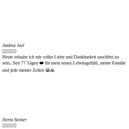
Andrea Joel





Heute erlaube ich mir voller Liebe und Dankbarkeit rauchfrei zu
sein.. Seit 77 Tagen ❤️ für mein neues Lebensgefühl, meine Familie
und jede meiner Zellen 😀🙏
Herta Steiner




