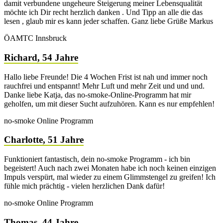
damit verbundene ungeheure Steigerung meiner Lebensqualität
möchte ich Dir recht herzlich danken . Und Tipp an alle die das
lesen , glaub mir es kann jeder schaffen. Ganz liebe Grüße Markus
ÖAMTC Innsbruck
Richard, 54 Jahre
Hallo liebe Freunde! Die 4 Wochen Frist ist nah und immer noch
rauchfrei und entspannt! Mehr Luft und mehr Zeit und und und.
Danke liebe Katja, das no-smoke-Online-Programm hat mir
geholfen, um mit dieser Sucht aufzuhören. Kann es nur empfehlen!
no-smoke Online Programm
Charlotte, 51 Jahre
Funktioniert fantastisch, dein no-smoke Programm - ich bin
begeistert! Auch nach zwei Monaten habe ich noch keinen einzigen
Impuls verspürt, mal wieder zu einem Glimmstengel zu greifen! Ich
fühle mich prächtig - vielen herzlichen Dank dafür!
no-smoke Online Programm
Thomas, 44 Jahre