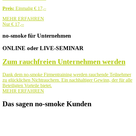
Preis:
Einmalig € 17,–
MEHR ERFAHREN
Nur € 17,--
no-smoke für Unternehmen
ONLINE oder LIVE-SEMINAR
Zum rauchfreien Unternehmen werden
Dank dem no-smoke Firmentraining werden rauchende Teilnehmer
zu glücklichen Nichtrauchern. Ein nachhaltiger Gewinn, der für alle
Beteiligten Vorteile bietet.
MEHR ERFAHREN
Das sagen no-smoke Kunden