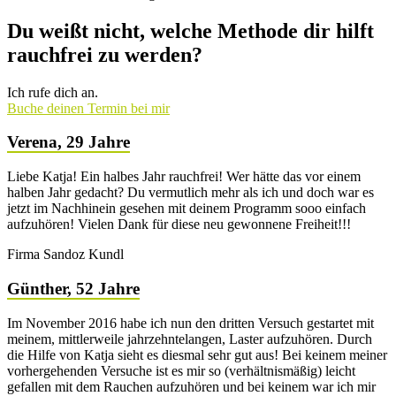
Du weißt nicht, welche Methode dir hilft
rauchfrei zu werden?
Ich rufe dich an.
Buche deinen Termin bei mir
Verena, 29 Jahre
Liebe Katja! Ein halbes Jahr rauchfrei! Wer hätte das vor einem
halben Jahr gedacht? Du vermutlich mehr als ich und doch war es
jetzt im Nachhinein gesehen mit deinem Programm sooo einfach
aufzuhören! Vielen Dank für diese neu gewonnene Freiheit!!!
Firma Sandoz Kundl
Günther, 52 Jahre
Im November 2016 habe ich nun den dritten Versuch gestartet mit
meinem, mittlerweile jahrzehntelangen, Laster aufzuhören. Durch
die Hilfe von Katja sieht es diesmal sehr gut aus! Bei keinem meiner
vorhergehenden Versuche ist es mir so (verhältnismäßig) leicht
gefallen mit dem Rauchen aufzuhören und bei keinem war ich mir