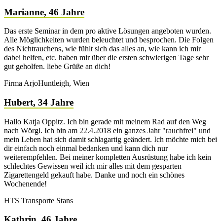
Marianne, 46 Jahre
Das erste Seminar in dem pro aktive Lösungen angeboten wurden.
Alle Möglichkeiten wurden beleuchtet und besprochen. Die Folgen
des Nichtrauchens, wie fühlt sich das alles an, wie kann ich mir
dabei helfen, etc. haben mir über die ersten schwierigen Tage sehr
gut geholfen. liebe Grüße an dich!
Firma ArjoHuntleigh, Wien
Hubert, 34 Jahre
Hallo Katja Oppitz. Ich bin gerade mit meinem Rad auf den Weg
nach Wörgl. Ich bin am 22.4.2018 ein ganzes Jahr "rauchfrei" und
mein Leben hat sich damit schlagartig geändert. Ich möchte mich bei
dir einfach noch einmal bedanken und kann dich nur
weiterempfehlen. Bei meiner kompletten Ausrüstung habe ich kein
schlechtes Gewissen weil ich mir alles mit dem gesparten
Zigarettengeld gekauft habe. Danke und noch ein schönes
Wochenende!
HTS Transporte Stans
Kathrin, 46 Jahre