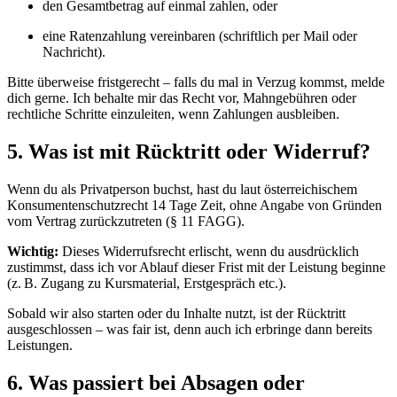
den Gesamtbetrag auf einmal zahlen, oder
eine Ratenzahlung vereinbaren (schriftlich per Mail oder
Nachricht).
Bitte überweise fristgerecht – falls du mal in Verzug kommst, melde
dich gerne. Ich behalte mir das Recht vor, Mahngebühren oder
rechtliche Schritte einzuleiten, wenn Zahlungen ausbleiben.
5. Was ist mit Rücktritt oder Widerruf?
Wenn du als Privatperson buchst, hast du laut österreichischem
Konsumentenschutzrecht 14 Tage Zeit, ohne Angabe von Gründen
vom Vertrag zurückzutreten (§ 11 FAGG).
Wichtig:
Dieses Widerrufsrecht erlischt, wenn du ausdrücklich
zustimmst, dass ich vor Ablauf dieser Frist mit der Leistung beginne
(z. B. Zugang zu Kursmaterial, Erstgespräch etc.).
Sobald wir also starten oder du Inhalte nutzt, ist der Rücktritt
ausgeschlossen – was fair ist, denn auch ich erbringe dann bereits
Leistungen.
6. Was passiert bei Absagen oder