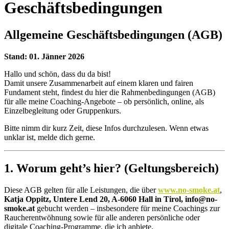
Geschäftsbedingungen
Allgemeine Geschäftsbedingungen (AGB)
Stand: 01. Jänner 2026
Hallo und schön, dass du da bist!
Damit unsere Zusammenarbeit auf einem klaren und fairen
Fundament steht, findest du hier die Rahmenbedingungen (AGB)
für alle meine Coaching-Angebote – ob persönlich, online, als
Einzelbegleitung oder Gruppenkurs.
Bitte nimm dir kurz Zeit, diese Infos durchzulesen. Wenn etwas
unklar ist, melde dich gerne.
1. Worum geht’s hier? (Geltungsbereich)
Diese AGB gelten für alle Leistungen, die über
www.no-smoke.at
,
Katja Oppitz,
Untere Lend 20, A-6060 Hall in Tirol, info@no-
smoke.at
gebucht werden – insbesondere für meine Coachings zur
Raucherentwöhnung sowie für alle anderen persönliche oder
digitale Coaching-Programme, die ich anbiete.