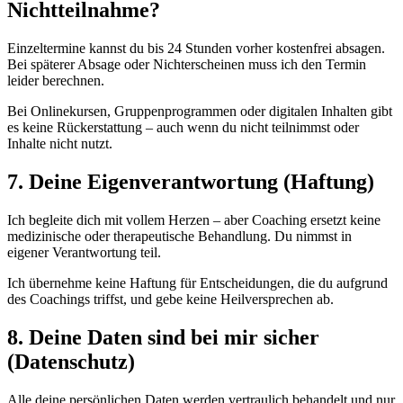
Nichtteilnahme?
Einzeltermine kannst du bis 24 Stunden vorher kostenfrei absagen.
Bei späterer Absage oder Nichterscheinen muss ich den Termin
leider berechnen.
Bei Onlinekursen, Gruppenprogrammen oder digitalen Inhalten gibt
es keine Rückerstattung – auch wenn du nicht teilnimmst oder
Inhalte nicht nutzt.
7. Deine Eigenverantwortung (Haftung)
Ich begleite dich mit vollem Herzen – aber Coaching ersetzt keine
medizinische oder therapeutische Behandlung. Du nimmst in
eigener Verantwortung teil.
Ich übernehme keine Haftung für Entscheidungen, die du aufgrund
des Coachings triffst, und gebe keine Heilversprechen ab.
8. Deine Daten sind bei mir sicher
(Datenschutz)
Alle deine persönlichen Daten werden vertraulich behandelt und nur