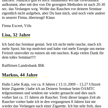
rauchen. Natürlich gibt es noch Situationen wo die Gewohnheit
aufkommt, aber mit den von Dir gezeigten Methoden ist nach 20-30
sec. das Verlangen weg. Wollte das Rauchen vor deinem Seminar
eigentlich nicht aufgeben, aber Du hast mich, und noch viele andere
in unserer Firma, überzeugt! Klaus
Firma Exceet, Völs
Lisa, 32 Jahre
Ich fand das Seminar genial. Seit ich nicht mehr rauche, mach ich
mehr Sport, bin top motiviert und habe viel mehr Energie um meine
Freizeit sinnvoller zu nutzen als mit rauchen. Katja vielen Dank für
dein tolles Seminar!!!!
Raiffeisen Landesbank IBK
Markus, 44 Jahre
Hallo Liebe Katja, vor ca. 8 Jahren ( 13.11.2009 – 13.27 Uhrzeit
letzte Zigarette ) habe ich an Deinem Seminar beim ÖAMTC
teilgenommen und seitdem nie wieder geraucht und dies nach
vorher fast ca. 15 Jahren als Raucher. Trotz dieser langen Zeit als
Raucher vorher hatte ich in den vergangenen 8 Jahren fast nie
wieder das Verlangen nach einer Zigarette. Ich bin sehr froh, dass