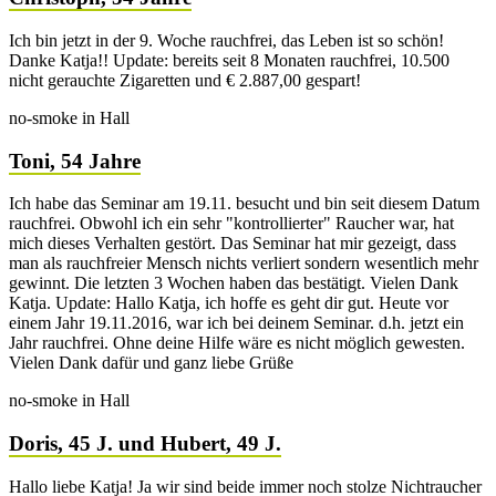
Ich bin jetzt in der 9. Woche rauchfrei, das Leben ist so schön!
Danke Katja!! Update: bereits seit 8 Monaten rauchfrei, 10.500
nicht gerauchte Zigaretten und € 2.887,00 gespart!
no-smoke in Hall
Toni, 54 Jahre
Ich habe das Seminar am 19.11. besucht und bin seit diesem Datum
rauchfrei. Obwohl ich ein sehr "kontrollierter" Raucher war, hat
mich dieses Verhalten gestört. Das Seminar hat mir gezeigt, dass
man als rauchfreier Mensch nichts verliert sondern wesentlich mehr
gewinnt. Die letzten 3 Wochen haben das bestätigt. Vielen Dank
Katja. Update: Hallo Katja, ich hoffe es geht dir gut. Heute vor
einem Jahr 19.11.2016, war ich bei deinem Seminar. d.h. jetzt ein
Jahr rauchfrei. Ohne deine Hilfe wäre es nicht möglich gewesten.
Vielen Dank dafür und ganz liebe Grüße
no-smoke in Hall
Doris, 45 J. und Hubert, 49 J.
Hallo liebe Katja! Ja wir sind beide immer noch stolze Nichtraucher