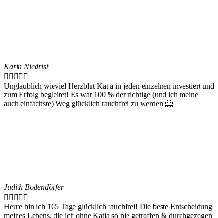
Karin Niedrist





Unglaublich wieviel Herzblut Katja in jeden einzelnen investiert und
zum Erfolg begleitet! Es war 100 % der richtige (und ich meine
auch einfachste) Weg glücklich rauchfrei zu werden 🤗
Judith Bodendörfer





Heute bin ich 165 Tage glücklich rauchfrei! Die beste Entscheidung
meines Lebens, die ich ohne Katja so nie getroffen & durchgezogen