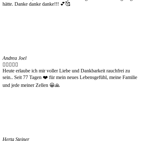
hätte. Danke danke danke!!! 💕🥰
Andrea Joel





Heute erlaube ich mir voller Liebe und Dankbarkeit rauchfrei zu
sein.. Seit 77 Tagen ❤️ für mein neues Lebensgefühl, meine Familie
und jede meiner Zellen 😀🙏
Herta Steiner