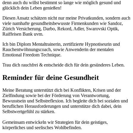
denn auch du willst bestimmt so lange wie möglich gesund und
glücklich dein Leben genießen!
Diesen Ansatz schätzen nicht nur meine Privatkunden, sondern auch
viele namhafte gesundheitsbewusste Firmenkunden wie Sandoz,
Zürich Versicherung, Darbo, Rekord, Adler, Swarovski Optik,
Raiffeisen Bank uvm.
Ich bin Diplom Mentaltrainerin, zertifizierte Hypnotiseurin und
Rauchentwöhnungscoach, sowie Anwenderin der mentalen
Emotional Freedom Technique.
Trau dich rauchfrei & entscheide dich für dein gesünderes Leben.
Reminder für deine Gesundheit
Meine Beratung unterstützt dich bei Konflikten, Krisen und der
Zielfindung sowie bei der Förderung von Verantwortung,
Bewusstsein und Selbstreflexion. Ich begleite dich bei sozialen und
beruflichen Herausforderungen und unterstütze dich dabei, dein
Selbstwertgefühl zu stärken.
Gemeinsam entwickeln wir Strategien für dein geistiges,
körperliches und seelisches Wohlbefinden.