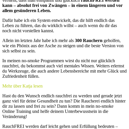
versteht, dass man entspannt und glücklich
rauchFREI werden
kann – absolut frei von Zwängen – in einem längeren und vor
allem gesünderen Leben.
Dafür habe ich ein System entwickelt, das dir hilft endlich das
Leben zu führen, das du wirklich willst – auch wenn du dir das
noch nicht vorstellen kannst.
Allein im letzten Jahr habe ich mehr als
300 Rauchern
geholfen,
wie ein Phönix aus der Asche zu steigen und die beste Version von
sich selbst zu sein.
In meinen no-smoke Programmen wirst du nicht nur glücklich
rauchfrei, du bekommst auch viel mentales Wissen. Weiters erlernst
du Werkzeuge, die auch andere Lebensbereiche mit mehr Glück und
Zufriedenheit füllen.
Mehr über Katja lesen
Hast du den Wunsch endlich rauchfrei zu werden und gerade jetzt
ganz viel für deine Gesundheit zu tun? Die Raucherei endlich hinter
dir zu lassen und frei zu sein? Dann komm in mein no-smoke
Online Training und helfe deinem Unterbewusstsein in die
Veränderung!
RauchFREI werden darf leicht gehen und Erfüllung bedeuten –