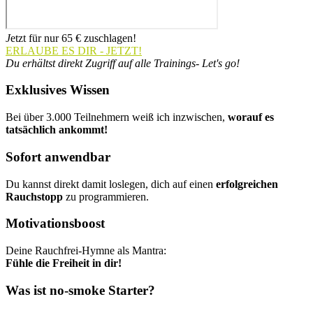
J
etzt für nur 65 € zuschlagen!
ERLAUBE ES DIR - JETZT!
Du erhältst direkt Zugriff auf alle Trainings- Let's go!
Exklusives Wissen
Bei über 3.000 Teilnehmern weiß ich inzwischen,
worauf es
tatsächlich ankommt!
Sofort anwendbar
Du kannst direkt damit loslegen, dich auf einen
erfolgreichen
Rauchstopp
zu programmieren.
Motivationsboost
Deine Rauchfrei-Hymne als Mantra:
Fühle die Freiheit in dir!
Was ist no-smoke Starter?