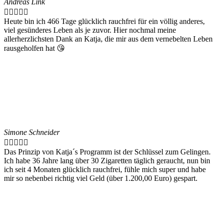
Andreas Link





Heute bin ich 466 Tage glücklich rauchfrei für ein völlig anderes,
viel gesünderes Leben als je zuvor. Hier nochmal meine
allerherzlichsten Dank an Katja, die mir aus dem vernebelten Leben
rausgeholfen hat 😘
Simone Schneider





Das Prinzip von Katja´s Programm ist der Schlüssel zum Gelingen.
Ich habe 36 Jahre lang über 30 Zigaretten täglich geraucht, nun bin
ich seit 4 Monaten glücklich rauchfrei, fühle mich super und habe
mir so nebenbei richtig viel Geld (über 1.200,00 Euro) gespart.