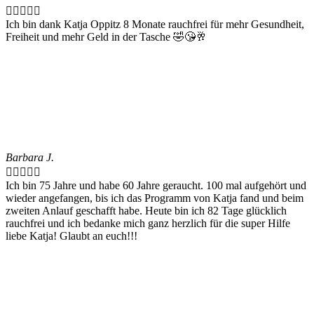





Ich bin dank Katja Oppitz 8 Monate rauchfrei für mehr Gesundheit,
Freiheit und mehr Geld in der Tasche 🤣😘🥂
Barbara J.





Ich bin 75 Jahre und habe 60 Jahre geraucht. 100 mal aufgehört und
wieder angefangen, bis ich das Programm von Katja fand und beim
zweiten Anlauf geschafft habe. Heute bin ich 82 Tage glücklich
rauchfrei und ich bedanke mich ganz herzlich für die super Hilfe
liebe Katja! Glaubt an euch!!!