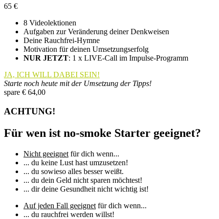
65
€
8 Videolektionen
Aufgaben zur Veränderung deiner Denkweisen
Deine Rauchfrei-Hymne
Motivation für deinen Umsetzungserfolg
NUR JETZT
: 1 x LIVE-Call im Impulse-Programm
JA, ICH WILL DABEI SEIN!
Starte noch heute mit der Umsetzung der Tipps!
spare € 64,00
ACHTUNG!
Für wen ist no-smoke Starter geeignet?
Nicht geeignet
für dich wenn...
... du keine Lust hast umzusetzen!
... du sowieso alles besser weißt.
... du dein Geld nicht sparen möchtest!
... dir deine Gesundheit nicht wichtig ist!
Auf jeden Fall geeignet
für dich wenn...
... du rauchfrei werden willst!