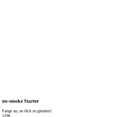
no-smoke Starter
Fange an, an dich zu glauben!
129
€