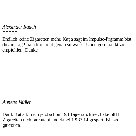
Alexander Rauch





Endlich keine Zigaretten mehr. Katja sagt im Impulse-Prgramm bist
du am Tag 9 rauchfrei und genau so war´s! Uneingeschränkt zu
empfehlen. Danke
Annette Müller





Dank Katja bin ich jetzt schon 193 Tage rauchfrei, habe 5811
Zigaretten nicht geraucht und dabei 1.937,14 gespart. Bin so
glücklich!